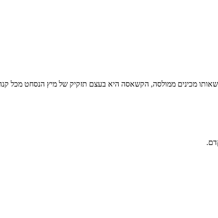
ם שאותו מכינים ממולסה, הקשאסה היא בעצם תזקיק של מיץ הנסחט מכל ק
דם.