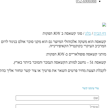
052-6906988
סוגי קשאסה ב JOY הפקות
דף הבית
/
בלוג
/
סוגי קשאסה ב JOY הפקות
קשאסה הוא משקה אלכוהולי המיוצר גם הוא מקני סוכר אולם בניגוד לרו
המרכיב העיקרי בקוקטייל הקאיפירינייה.
מותגי קשאסה פופולאריים ב-JOY הפקות:
קשאסה 51 – נחשב למותג הקשאסה הנמכר והמוכר ביותר בארץ.
לקבלת הצעת מחיר פרטים השאר את פרטיך או צור קשר ונחזור אליך בהק
צור עימנו קשר