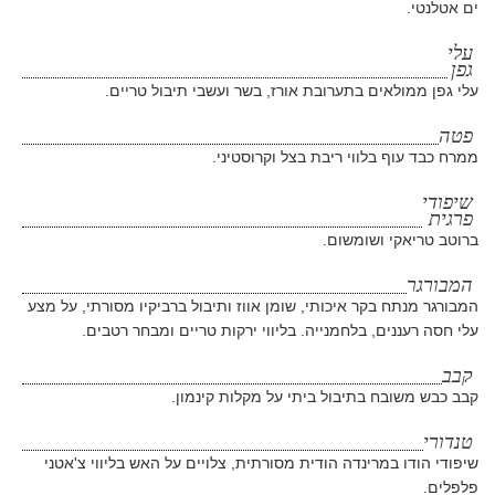
ים אטלנטי.
עלי
גפן
עלי גפן ממולאים בתערובת אורז, בשר ועשבי תיבול טריים.
פטה
ממרח כבד עוף בלווי ריבת בצל וקרוסטיני.
שיפודי
פרגית
ברוטב טריאקי ושומשום.
המבורגר
המבורגר מנתח בקר איכותי, שומן אווז ותיבול ברביקיו מסורתי, על מצע
עלי חסה רעננים, בלחמנייה. בליווי ירקות טריים ומבחר רטבים.
קבב
קבב כבש משובח בתיבול ביתי על מקלות קינמון.
טנדורי
שיפודי הודו במרינדה הודית מסורתית, צלויים על האש בליווי צ'אטני
פלפלים.