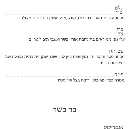
סלט
שרי
מבחר עגבניות שרי, צנוברים, נענע ,צ'ילי ושמן זית כתית מעולה.
עלי
גפן
עלי גפן ממולאים בתערובת אורז, בשר ועשבי תיבול טריים.
פטריות
מבחר פטריות טריות, מוקפצות ביין לבן, שום, שמן זית כתית מעולה ועלי
בזיליקום טריים.
פטה
ממרח כבד עוף בלווי ריבת בצל וקרוסטיני.
בר בשר
אנטריקוט