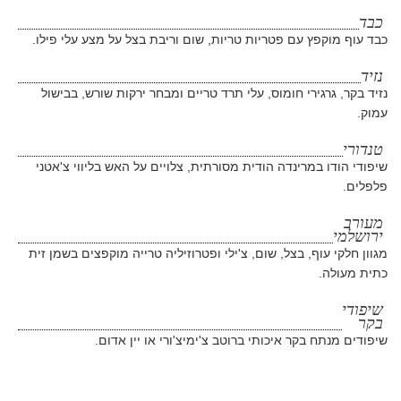
כבד
כבד עוף מוקפץ עם פטריות טריות, שום וריבת בצל על מצע עלי פילו.
נזיד
נזיד בקר, גרגירי חומוס, עלי תרד טריים ומבחר ירקות שורש, בבישול
עמוק.
טנדורי
שיפודי הודו במרינדה הודית מסורתית, צלויים על האש בליווי צ'אטני
פלפלים.
מעורב
ירושלמי
מגוון חלקי עוף, בצל, שום, צ'ילי ופטרוזיליה טרייה מוקפצים בשמן זית
כתית מעולה.
שיפודי
בקר
שיפודים מנתח בקר איכותי ברוטב צ'ימיצ'ורי או יין אדום.