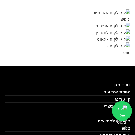
דוכני מזון
הפקת אירועים
קייטרינג
קייטרינג בשרי
בר אקטיבי
בר קפה לאירועים
בלוג