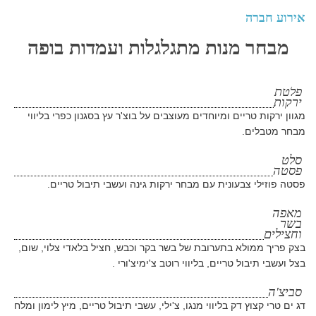
אירוע חברה
מבחר מנות מתגלגלות ועמדות בופה
פלטת
ירקות
מגוון ירקות טריים ומיוחדים מעוצבים על בוצ'ר עץ בסגנון כפרי בליווי
מבחר מטבלים.
סלט
פסטה
פסטה פוזילי צבעונית עם מבחר ירקות גינה ועשבי תיבול טריים.
מאפה
בשר
וחצילים
בצק פריך ממולא בתערובת של בשר בקר וכבש, חציל בלאדי צלוי, שום,
בצל ועשבי תיבול טריים, בליווי רוטב צ'ימיצ'ורי .
סביצ'ה
דג ים טרי קצוץ דק בליווי מנגו, צ'ילי, עשבי תיבול טריים, מיץ לימון ומלח