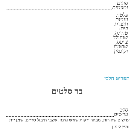
סוגים
וטעמים
פלטת
עוגיות
תוצרת
בית:
טחינה,
שוקולד
צ'יפס,
שושנה
וקינמון
תפריט חלבי
בר סלטים
סלט
עדשים
עדשים שחורות, מבחר ירקות שורש וגינה, עשבי תיבול טריים, שמן זית
ומיץ לימון.