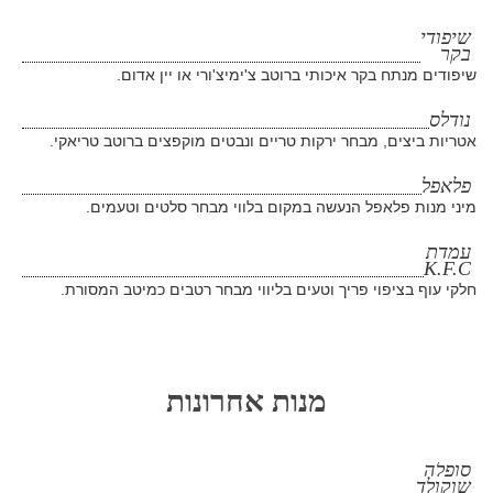
שיפודי
בקר
שיפודים מנתח בקר איכותי ברוטב צ'ימיצ'ורי או יין אדום.
נודלס
אטריות ביצים, מבחר ירקות טריים ונבטים מוקפצים ברוטב טריאקי.
פלאפל
מיני מנות פלאפל הנעשה במקום בלווי מבחר סלטים וטעמים.
עמדת
K.F.C
חלקי עוף בציפוי פריך וטעים בליווי מבחר רטבים כמיטב המסורת.
מנות אחרונות
סופלה
שוקולד