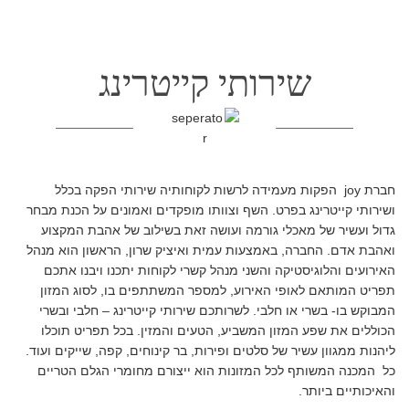
שירותי קייטרינג
חברת joy הפקות מעמידה לרשות לקוחותיה שירותי הפקה בכלל
ושירותי קייטרינג בפרט. השף וצוותו מופקדים ואמונים על הכנת מבחר
גדול ועשיר של מאכלי גורמה ועושה זאת בשילוב של אהבת המקצוע
ואהבת אדם. החברה, באמצעות עמית ואיציק שרון, הראשון הוא מנהל
האירועים והלוגיסטיקה והשני מנהל קשרי לקוחות יתכנו ויבנו אתכם
תפריט המותאם לאופי האירוע, למספר המשתתפים בו, לסוג המזון
המבוקש בו- בשרי או חלבי. לשרותכם שירותי קייטרינג – חלבי ובשרי
הכוללים את שפע המזון המשביע, הטעים והמזין. בכל תפריט תוכלו
ליהנות ממגוון עשיר של סלטים ופירות, בר קינוחים, קפה, שייקים ועוד.
כל המכנה המשותף לכל המזונות הוא ייצורם מחומרי הגלם הטריים
והאיכותיים ביותר.