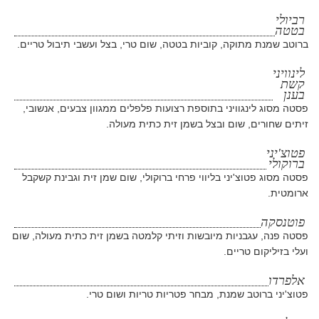
רביולי
בטטה
ברוטב שמנת מתוקה, קוביות בטטה, שום טרי, בצל ועשבי תיבול טריים.
לינוויני
קשת
בענן
פסטה מסוג לינגוויני בתוספת רצועות פלפלים ממגוון צבעים, אנשובי,
זיתים שחורים, שום ובצל בשמן זית כתית מעולה.
פטוצ'יני
ברוקולי
פסטה מסוג פטוצ'יני בליווי פרחי ברוקולי, שום שמן זית וגבינת קשקבל
ארומטית.
פוטנסקה
פסטה פנה, עגבניות מיובשות וזיתי קלמטה בשמן זית כתית מעולה, שום
ועלי בזיליקום טריים.
אלפרדו
פטוצ'יני ברוטב שמנת, מבחר פטריות טריות ושום טרי.