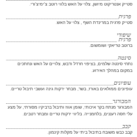
סטייק אנטריקוט מיושן, צלוי על האש בלווי רוטב צ'ימיצ'ורי.
פרגית
סטייק פרגית במרינדת השף , צלוי על האש.
שיפודי
פרגית
ברוטב טריאקי ושומשום.
סינטה
נתחי סינטה שלמים, בציפוי חרדל ודבש, צלויים על האש ונחתכים
במקום במהלך האירוע.
עופיונים
עופיונים ממולאים באורז, בשר, מבחר ירקות גינה ועשבי תיבול טריים.
המבורגר
המבורגר מנתח בקר איכותי, שומן אווז ותיבול ברביקיו מסורתי, על מצע
עלי חסה רעננים, בלחמנייה. בליווי ירקות טריים ומבחר רטבים.
קבב
קבב כבש משובח בתיבול ביתי על מקלות קינמון.