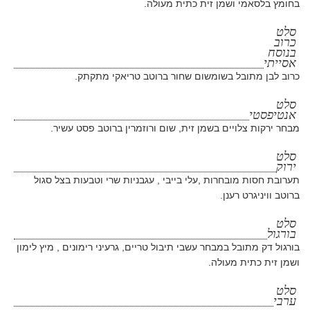
בחומץ בלסאמי ושמן זית כתית מעולה.
סלט
כרוב
בנוסח
אסייתי
כרוב לבן מתובל בשומשום שחור ברוטב טריאקי מתקתק.
סלט
אנטיפסטי
מבחר ירקות צלויים בשמן זית, שום ורוזמרין ברוטב פסט עשיר.
סלט
ירוק
תערובת חסות מובחרות ,עלי בייבי , עגבניות שרי וטבעות בצל סגול
ברוטב וויניגרט רענן.
סלט
בורגול
בורגול דק מתובל במבחר עשבי תיבול טריים, גרעיני רימונים , מיץ לימון
ושמן זית כתית מעולה.
סלט
ערבי