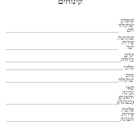
קינוחים
סופלה
שוקולד
חם
פנקוטה
פירות
יער
קרם
ברולה
מלבי
מוס
שוקולד
פאי
גבינה
ותאנים
(בעונה)
פלטת
פירות
העונה