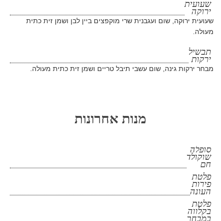
שעועית
ירוקה
שעועית ירוקה, שום ועגבנית שרי מוקפצים ביין לבן ושמן זית כתית
מעולה.
תבשיל
ירקות
מבחר ירקות גינה, שום עשבי תיבל טריים ושמן זית כתית מעולה.
מנות אחרונות
סופלה
שוקולד
חם
פלטת
פירות
העונה
פלטת
בקלווה
במבחר