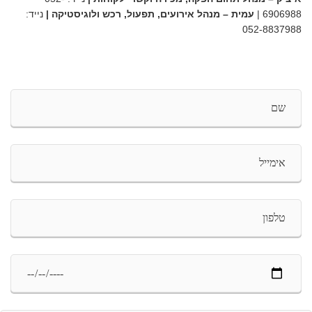
6906988
|
עמית – מנהל אירועים, תפעול, רכש ולוגיסטיקה |
נייד:
052-8837988