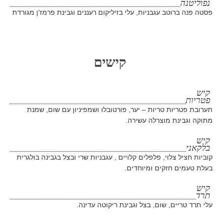
נפוליטנה
פסטה פנה ברוטב עגבניות, עלי בזיליקום רעננים וגבינת פרמז'ן מגורדת
קישים
קיש
פטריות
תערובת פטריות טריות – יער, פורטובלו ושמפיניון עם שום, שמנת
מתוקה וגבינת מוצרלה עשירה.
קיש
בלקאני
קוביות חציל צלוי, פלפלים קלויים , עגבניות שרי ובצל בגבינה בולגרית
בעלת טעמים חזקים ומיוחדים.
קיש
תרד
עלי תרד טריים, שום, בצל וגבינת ריקוטה עדינה.