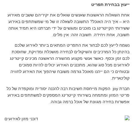
ייעוץ בבחירת תפריט
אחת השאלות הראשונות שאנשים שואלים את יקיריהם ששבים מאירוע
היא – איך היה האוכל? התשובה לשאלה זו של מי שמשתתפים באירוע
ששירותי הקייטרינג בו מוכנים ומוגשים על ידי חברתנו היא תמיד אותה
תשובה, אחת ויחידה. תשובה זהה: אין מלים.
נשמח לייעץ לכם לבחור את התפריט המתאים ביותר לאירוע שלכם
בהינתן כל המרכיבים והשיקולים לבחירה מושכלת ומדויקת, שחוסכת
לכם זמן וכסף. כאשר אנשי מקצוע מהשורה הראשונה מכינים קייטרינג
לאירועים מכל סוג שהוא, מתכננים האירוע יכולים להיות סמוכים
ובטוחים כי הם ייהנו מאוכל גורמה משובח שיהפוך את האירוע לחוויה
קולינארית.
חברת joy הפקות מייחסת חשיבות רבה להכנה יסודית ומוקפדת של כל
פריטי המזון ומתמחה בשירותי קייטרינג המספקים למשתתפים באירוע
אפשרות בחירה מגוונת של אוכל ברמה גבוהה.