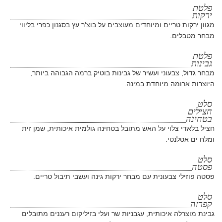
פלטת
ירקות
מגוון ירקות טריים ומיוחדים מעוצבים על בוצ'ר עץ בסגנון כפרי בליווי
מבחר מטבלים.
פלטת
גבינות
מבחר גדול, צבעוני ועשיר של גבינות בוטיק ברמה הגבוהה ביותר,
היוצרות ארומה מיוחדת במינה.
סלט
חצילים
בטחינה
חציל בלאדי צלוי על האש מתובל בטחינה גולמית איכותית, שמן זית
ומלח ים אטלנטי.
סלט
פסטה
פסטה פוזילי צבעונית עם מבחר ירקות גינה ועשבי תיבול טריים.
סלט
קפרזה
גבינת מוצרלה איכותית, עגבניות שר ועלי בזיליקום רעננים מתובלים