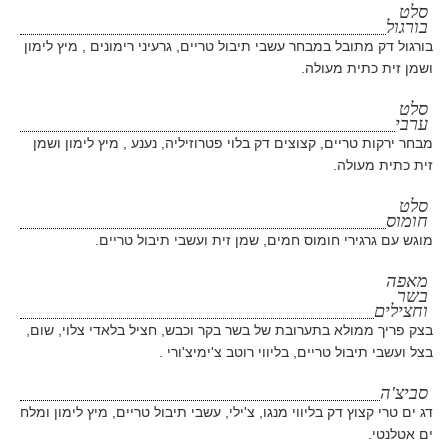
סלט
בורגול
בורגול דק מתובל במבחר עשבי תיבול טריים, גרעיני רימונים , מיץ לימון
ושמן זית כתית מעולה.
סלט
ערבי
מבחר ירקות טריים, קצוצים דק בלוי פטרוזיליה, נענע , מיץ לימון ושמן
זית כתית מעולה.
סלט
חומוס
מוגש עם גרגירי חומוס חמים, שמן זית ועשבי תיבול טריים.
מאפה
בשר
וחצילים
בצק פריך ממולא בתערובת של בשר בקר וכבש, חציל בלאדי צלוי, שום,
בצל ועשבי תיבול טריים, בליווי רוטב צ'ימיצ'ורי .
סביצ'ה
דג ים טרי קצוץ דק בליווי מנגו, צ'ילי, עשבי תיבול טריים, מיץ לימון ומלח
ים אטלנטי.