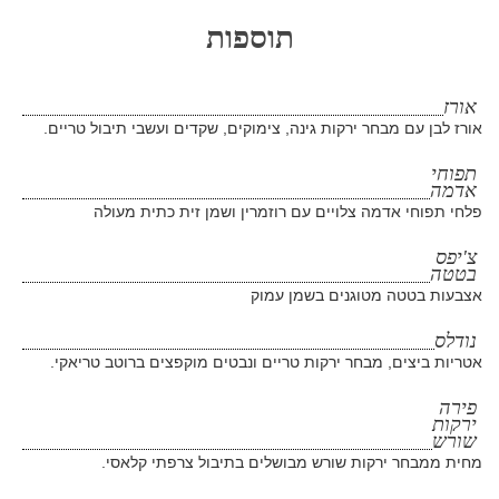
תוספות
אורז
אורז לבן עם מבחר ירקות גינה, צימוקים, שקדים ועשבי תיבול טריים.
תפוחי
אדמה
פלחי תפוחי אדמה צלויים עם רוזמרין ושמן זית כתית מעולה
צ'יפס
בטטה
אצבעות בטטה מטוגנים בשמן עמוק
נודלס
אטריות ביצים, מבחר ירקות טריים ונבטים מוקפצים ברוטב טריאקי.
פירה
ירקות
שורש
מחית ממבחר ירקות שורש מבושלים בתיבול צרפתי קלאסי.