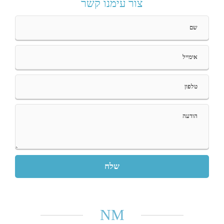
צור עימנו קשר
P
l
e
a
s
NM
e
l