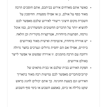
כאשר אתם מארחים אירוע בביתכם, אתם חוסכים הרבה
מאוד כסף על אולם, גן או אפילו מסעדה. החיסכון על
השכרת מקום חיצוני וייעודי לאירוע שלכם מאפשר לכם
להוציא יותר על הדברים החשובים והמשדרגים, כמו אוכל
גורמה, הפתעות מיוחדות, אטרקציות מקוריות וכן הלאה.
יש אווירה מיוחדת, אינטימית ואישית מאוד באירועים
ביתיים, אפילו אם הם יחסית גדולים ונערכים בחצר גדולה
ורחבה עם הרבה מוזמנים. זו אווירה שפשוט אי אפשר לייצר
באולם אירועים.
הפקת האירוע בבית שלכם או בבית מתאים של
קרובים/חברים מאפשר לכם גמישות רבה מאוד בתאריך
האירוע וגם בשעת החגיגה. כך אתם יכולים לחגוג בראש
שקט בלילה או ביום, באמצע השבוע או בימי סוף השבוע.