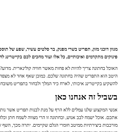
מגוון דוכני מזון, תפריט בשרי מפנק, בר סלטים עשיר, שפע של תוספ
פינוקים מתקדמים ואיכותיים, כל אלו ועוד מחכים לכם בקייטרינג לחת
האוכל בחתונה צריך להיות לא פחות מאשר חוויה קולינארית. מדוע?
היטב הוא התפריט שהיה בחתונה שלכם. כמובן שאף אחד לא מצפה מ
להשקיע בקייטרינג איכותי, לארח כיד המלך ולבחור בתפריט משובח, 
בשביל זה אנחנו כאן
אנשי המקצוע שלנו עמלים ללא הרף על מנת לבנות תפריט אשר נותן 
אתכם. אוכל ישמח לבב אנוש, ובחתונה זו הרי מצווה לשמח חתן וכלה
מורכבות ביצירתיות ממיטב חומרי הגלם שקיימים. יתרה מכך, השף ש