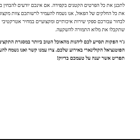
לתכנן את כל הפרטים הקטנים בקפידה. אם אינכם יודעים להבחין בין
את כל החלקים של הפאזל, אנו נשמח להעמיד לרשותכם צוות מקצועי 
לבחור עבורכם ספקי שירות איכותיים ומקצועיים במחיר אטרקטיבי וש
שתקבלו את מלוא התמורה להשקעה.
ג'וי הפקות תסייע לכם ליהנות מהאוכל הטוב ביותר במסגרת התקצ
הפוטנציאל הקולינארי באירוע שלכם. צרו עמנו קשר ואנו נשמח לה
תפריט אשר יענה על טעמכם בדיוק!