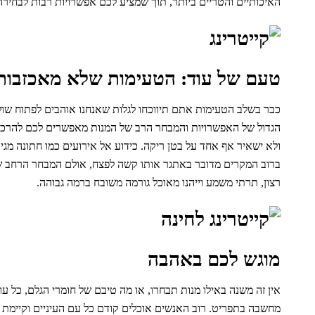
האיכותיים והטריים ביותר, תוך שמציע לכם אפשרויות רבות לבחירה 
טעם של עוד: הטעימות שלא מאכזבות
כבר בשלב הטעימות אתם תיווכחו לגלות שאנחנו אוהבים לפתוח שולח
הגדול של האפשרויות והמבחר הרב של המנות מאפשרים לכם להרכיב
ולא ישאיר אף אחד על בטן ריקה. כידוע אל אירועים כמו חתונה מגי
ברוב המקרים מדובר באתגר אותו קשה לפצח, אולם המבחר הרחב שמוצ
רצון, תרתי משמע וייהנו מאוכל גורמה משובח ברמה גבוהה.
מוגש לכם באהבה
אין זה משנה באילו מנות תבחרו, או מה טיבם של חומרי הגלם, כל 
מחשבה בתפריט. רוב האנשים אוכלים קודם כל עם העיניים וקיימת