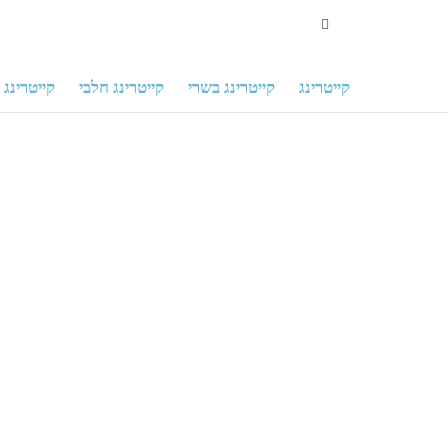
קייטרינג
דוכני מזון
קייטרינג
קייטרינג בשרי
קייטרינג חלבי
קייטרינג 