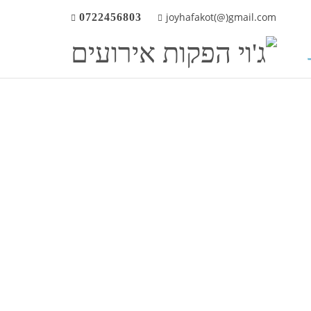
joyhafakot(@)gmail.com
0722456803