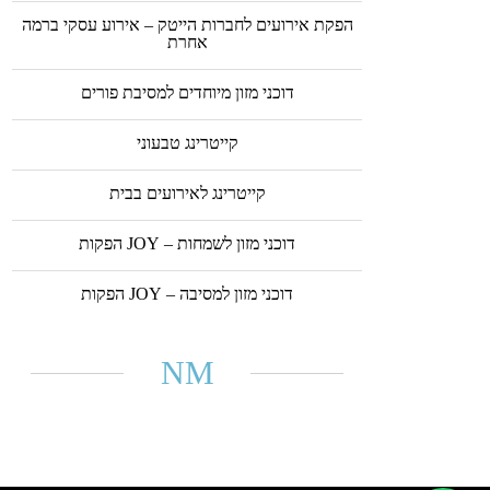
i
הפקת אירועים לחברות הייטק – אירוע עסקי ברמה
אחרת
e
l
דוכני מזון מיוחדים למסיבת פורים
d
e
קייטרינג טבעוני
m
p
קייטרינג לאירועים בבית
t
דוכני מזון לשמחות – JOY הפקות
y
.
דוכני מזון למסיבה – JOY הפקות
NM