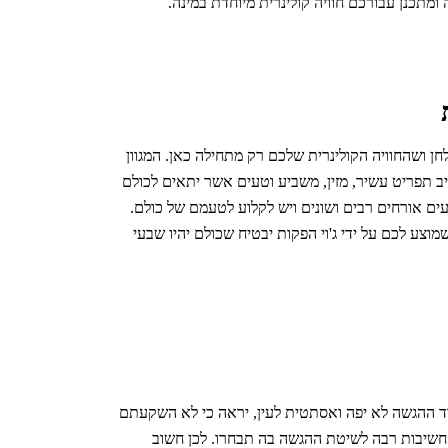
ומתכנן עבורכם חוויה קולינרית מיוחדת במינה.
ן ושהחוויה הקולינרית שלכם רק מתחילה כאן. המגוון
 תפריט עשיר, מזין, משביע וטעים אשר יתאים לכולם
עים אורחים רבים ושונים ויש לקלוע לטעמם של כולם.
ע לכם על ידי ג'וי הפקות יבטיח שכולם יהיו שבעי
עוד ההגשה לא יפה ואסתטית לעין, יראה כי לא השקעתם
 חשיבות רבה לשיטת ההגשה בה תבחרו. לכן חשוב