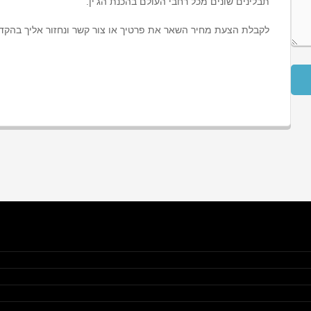
תבלינים שונים מכל רחבי העולם בהכנת הג'ין.
לקבלת הצעת מחיר השאר את פרטיך או צור קשר ונחזור אליך בהקד