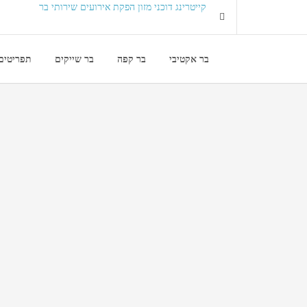
קייטרינג
דוכני מזון
הפקת אירועים
שירותי בר
בר אקטיבי
בר קפה
בר שייקים
תפריטים