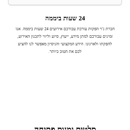
24 שעות ביממה
חברת ג'וי הפקות עורכת עבורכם אירועים 24 שעות ביממה. אנו
זמינים עבורכם למתן מידע, ייעוץ, סיוע וליווי לתכנון האירוע,
להפקתו ולארגונו. הידע המקצועי והניסיון מאפשר לנו להציע
לכם את הטוב ביותר.
תפריט בשרי
סלטים ומנות פתיחה