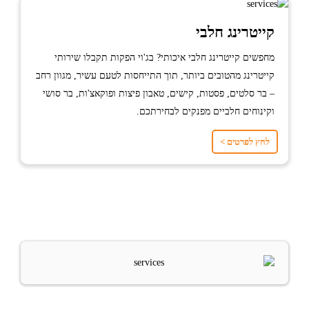
קייטרינג חלבי
מחפשים קייטרינג חלבי איכותי? בג'וי הפקות תקבלו שירותי
קייטרינג מהטובים ביותר, תוך התייחסות לטעם עשיר, מגוון רחב
– בר סלטים, פסטות, קישים, טאבון פיצות ופוקאצ'ות, בר סושי
וקינוחים חלביים מפנקים לבחירתכם.
לחץ לפרטים >