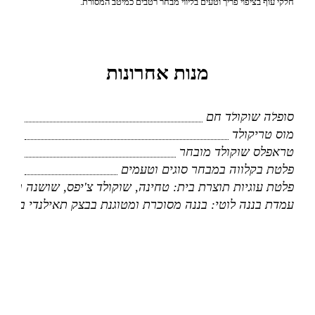
חלקי עוף בציפוי פריך וטעים בליווי מבחר רטבים כמיטב המסורת.
מנות אחרונות
סופלה שוקולד חם
מוס טריקולד
טראפלס שוקולד מובחר
פלטת בקלווה במבחר סוגים וטעמים
פלטת עוגיות תוצרת בית: טחינה, שוקולד צ'יפס, שושנה וקינמו
עמדת בננה לוטי: בננה מסוכרת ומטוגנת בבצק תאילנדי בליוו
תפריט בר