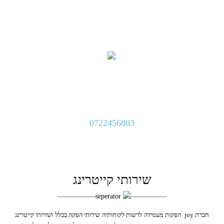
קייטרינג חלבי
0722456803
שירותי קייטרינג
חברת joy הפקות מעמידה לרשות לקוחותיה שירותי הפקה בכלל ושירותי קייטרינג