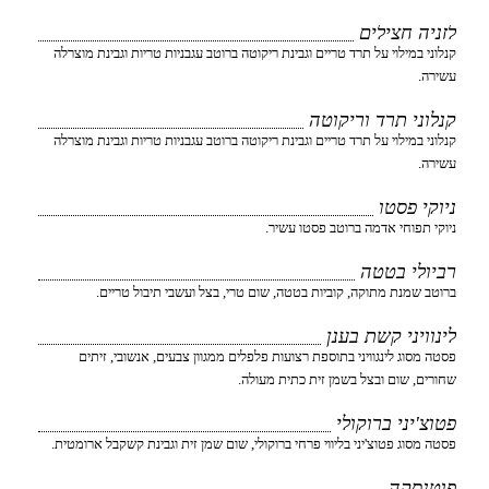
לזניה חצילים
קנלוני במילוי על תרד טריים וגבינת ריקוטה ברוטב עגבניות טריות וגבינת מוצרלה
עשירה.
קנלוני תרד וריקוטה
קנלוני במילוי על תרד טריים וגבינת ריקוטה ברוטב עגבניות טריות וגבינת מוצרלה
עשירה.
ניוקי פסטו
ניוקי תפוחי אדמה ברוטב פסטו עשיר.
רביולי בטטה
ברוטב שמנת מתוקה, קוביות בטטה, שום טרי, בצל ועשבי תיבול טריים.
לינוויני קשת בענן
פסטה מסוג לינגוויני בתוספת רצועות פלפלים ממגוון צבעים, אנשובי, זיתים
שחורים, שום ובצל בשמן זית כתית מעולה.
פטוצ'יני ברוקולי
פסטה מסוג פטוצ'יני בליווי פרחי ברוקולי, שום שמן זית וגבינת קשקבל ארומטית.
פוטנסקה