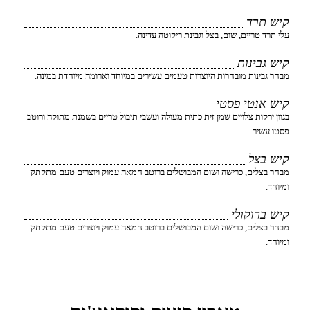
קיש תרד
עלי תרד טריים, שום, בצל וגבינת ריקוטה עדינה.
קיש גבינות
מבחר גבינות מובחרות היוצרות טעמים עשירים במיוחד וארומה מיוחדת במינה.
קיש אנטי פסטי
בגוון ירקות צלויים שמן זית כתית מעולה ועשבי תיבול טריים בשמנת מתוקה ורוטב
פסטו עשיר.
קיש בצל
מבחר בצלים, כרישה ושום המבושלים ברוטב חמאה עמוק ויוצרים טעם מתקתק
ומיוחד.
קיש ברוקולי
מבחר בצלים, כרישה ושום המבושלים ברוטב חמאה עמוק ויוצרים טעם מתקתק
ומיוחד.