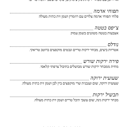
תפוחי אדמה
פלחי תפוחי אדמה צלויים עם רוזמרין ושמן זית כתית מעולה
צ'יפס בטטה
אצבעות בטטה מטוגנים בשמן עמוק
נודלס
אטריות ביצים, מבחר ירקות טריים ונבטים מוקפצים ברוטב טריאקי.
פירה ירקות שורש
מחית ממבחר ירקות שורש מבושלים בתיבול צרפתי קלאסי.
שעועית ירוקה
שעועית ירוקה, שום ועגבנית שרי מוקפצים ביין לבן ושמן זית כתית מעולה.
תבשיל ירקות
מבחר ירקות גינה, שום עשבי תיבל טריים ושמן זית כתית מעולה.