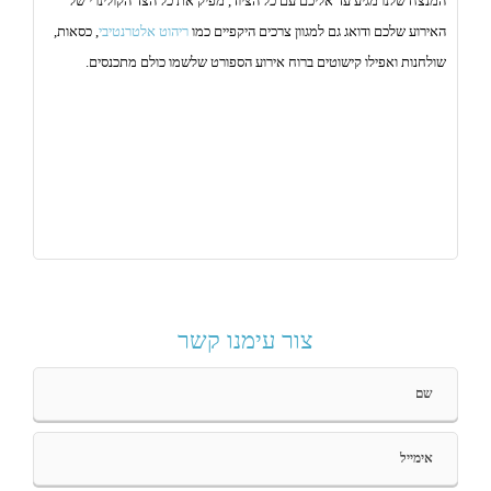
המנצח שלנו מגיע עד אליכם עם כל הציוד, מפיק את כל הצד הקולינרי של
האירוע שלכם ודואג גם למגוון צרכים היקפיים כמו
ריהוט אלטרנטיבי
, כסאות,
שולחנות ואפילו קישוטים ברוח אירוע הספורט שלשמו כולם מתכנסים.
צור עימנו קשר