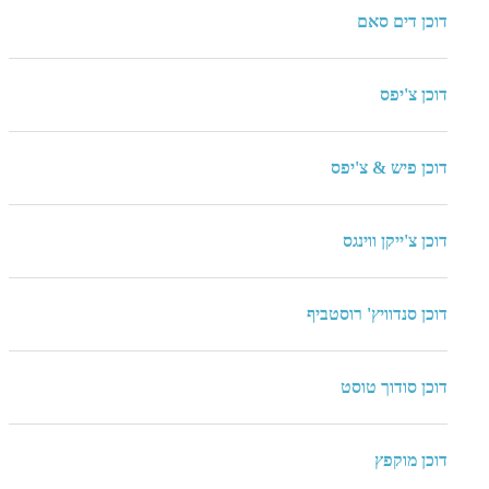
דוכן דים סאם
דוכן צ'יפס
דוכן פיש & צ'יפס
דוכן צ'ייקן ווינגס
דוכן סנדוויץ' רוסטביף
דוכן סודוך טוסט
דוכן מוקפץ